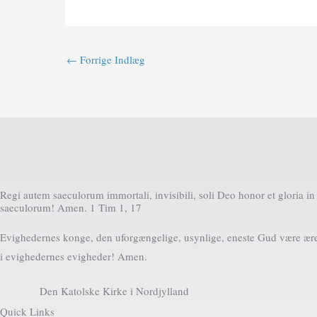
←
Forrige Indlæg
Regi autem saeculorum immortali, invisibili, soli Deo honor et gloria in
saeculorum! Amen. 1 Tim 1, 17
Evighedernes konge, den uforgængelige, usynlige, eneste Gud være ære
i evighedernes evigheder! Amen.
Den Katolske Kirke i Nordjylland
Quick Links