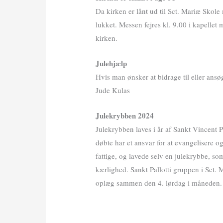
Da kirken er lånt ud til Sct. Mariæ Skol
lukket. Messen fejres kl. 9.00 i kapellet 
kirken.
Julehjælp
Hvis man ønsker at bidrage til eller ans
Jude Kulas
Julekrybben 2024
Julekrybben laves i år af Sankt Vincent Pa
døbte har et ansvar for at evangelisere og
fattige, og lavede selv en julekrybbe, s
kærlighed. Sankt Pallotti gruppen i Sct.
oplæg sammen den 4. lørdag i måneden. 