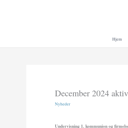
Gå
til
indholdet
Hjem
December 2024 aktivi
Nyheder
Undervisning 1. kommunion og firmels