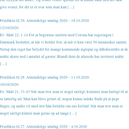
give svaret, for det er et svar som man kan […]
Prædiken til 29. Almindelige søndag 2020 – 18.10.2020
12/10/2020
Ev: Matt 22, 1-14 For at begrænse smitten med Corona har regeringen i
Danmark besluttet, at når vi holder fest, så må vi kun være 50 mennesker samlet.
Netop den regel har betydet for mange kommende ægtepar og dåbsforældre at de
måtte skære ned i antallet af gæster. Blandt dem de allerede har inviteret måtte
[…]
Prædiken til 28. Almindelige søndag 2020 – 11.10.2020
10/10/2020
Ev: Matt 21, 33-43 Når man tror man er noget særligt, kommer man hurtigt til at
se latterlig ud. Man kan blive grinet af, nogen kunne måske finde på at pege
fingre, og andre vil med stor hån fortælle om ens forfald. Når man tror man er
noget særligt klatrer man gerne op ad lange […]
Prædiken til 27. Almindelige søndag 2020 – 4.10.2020