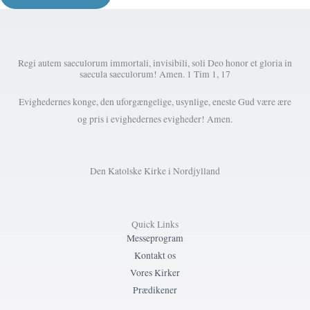
Regi autem saeculorum immortali, invisibili, soli Deo honor et gloria in
saecula saeculorum! Amen. 1 Tim 1, 17
Evighedernes konge, den uforgængelige, usynlige, eneste Gud være ære
og pris i evighedernes evigheder! Amen.
Den Katolske Kirke i Nordjylland
Quick Links
Messeprogram
Kontakt os
Vores Kirker
Prædikener