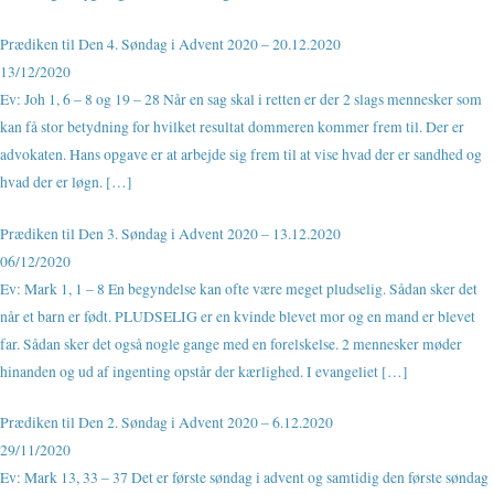
Prædiken til Den 4. Søndag i Advent 2020 – 20.12.2020
13/12/2020
Ev: Joh 1, 6 – 8 og 19 – 28 Når en sag skal i retten er der 2 slags mennesker som
kan få stor betydning for hvilket resultat dommeren kommer frem til. Der er
advokaten. Hans opgave er at arbejde sig frem til at vise hvad der er sandhed og
hvad der er løgn. […]
Prædiken til Den 3. Søndag i Advent 2020 – 13.12.2020
06/12/2020
Ev: Mark 1, 1 – 8 En begyndelse kan ofte være meget pludselig. Sådan sker det
når et barn er født. PLUDSELIG er en kvinde blevet mor og en mand er blevet
far. Sådan sker det også nogle gange med en forelskelse. 2 mennesker møder
hinanden og ud af ingenting opstår der kærlighed. I evangeliet […]
Prædiken til Den 2. Søndag i Advent 2020 – 6.12.2020
29/11/2020
Ev: Mark 13, 33 – 37 Det er første søndag i advent og samtidig den første søndag