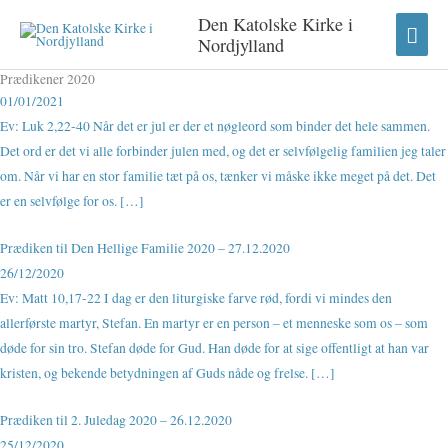
Gå
HO
Den Katolske Kirke i
til
Nordjylland
indholdet
Prædikener​ 2020
01/01/2021
Ev: Luk 2,22-40 Når det er jul er der et nøgleord som binder det hele sammen.
Det ord er det vi alle forbinder julen med, og det er selvfølgelig familien jeg taler
om. Når vi har en stor familie tæt på os, tænker vi måske ikke meget på det. Det
er en selvfølge for os. […]
Prædiken til Den Hellige Familie 2020 – 27.12.2020
26/12/2020
Ev: Matt 10,17-22 I dag er den liturgiske farve rød, fordi vi mindes den
allerførste martyr, Stefan. En martyr er en person – et menneske som os – som
døde for sin tro. Stefan døde for Gud. Han døde for at sige offentligt at han var
kristen, og bekende betydningen af Guds nåde og frelse. […]
Prædiken til 2. Juledag 2020 – 26.12.2020
25/12/2020