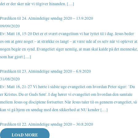
det er der sker når vi tilgiver hinanden. […]
Prædiken til 24. Almindelige søndag 2020 – 13.9.2020
09/09/2020
Ev: Matt 18, 15-20 Det er et svært evangelium vi har lyttet til i dag. Jesus beder
os om at gøre noget – at strække os langt – at være ude af os selv når vi oplever at
nogen begår en synd. Evangeliet siger nemlig, at man skal kalde på det menneske,
som har gjort […]
Prædiken til 23. Almindelige søndag 2020 – 6.9.2020
31/08/2020
Ev: Matt 16, 21-27 Vi hørte i sidste uge evangeliet om hvordan Peter siger: ’Du
er Kristus. Du er Guds Søn’. I dag hører vi evangeliet om hvordan den samtale
mellem Jesus og disciplene fortsætter. Når Jesus taler til os gennem evangeliet, så
kan vi gå hjem en søndag med den sikkerhed at NU kender […]
Prædiken til 22. Almindelige søndag 2020 – 30.8.2020
LOAD MORE