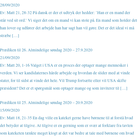
28/09/2020
Ev: Matt 21, 28-32 På dansk er der et udtryk der hedder: ’Han er en mand der
står ved sit ord.’ Vi siger det om en mand vi kan stole på. En mand som holder det
han lover og udfører det arbejde han har sagt han vil gøre. Det er det ideal vi må
stræbe […]
Prædiken til 26. Almindelige søndag 2020 – 27.9.2020
21/09/2020
Ev: Matt 20, 1-16 Valget i USA er en proces der optager mange mennesker i
verden. Vi ser kandidaternes hårde arbejde og hvordan de slider med at vinde
stater, for til sidst at vinde det hele. Vil Trump fortsætte eller vil USA skifte
præsident? Det er et spørgsmål som optager mange og som inviterer til […]
Prædiken til 25. Almindelige søndag 2020 – 20.9.2020
15/09/2020
Ev: Matt 18, 21-35 En dag ville en kateket gerne have børnene til at forstå hvad
det betyder at tilgive. At tilgive er en gerning som er svær at forklare fra tavlen
som kateketen tænkte meget klogt at det var bedre at tale med børnene om hvad