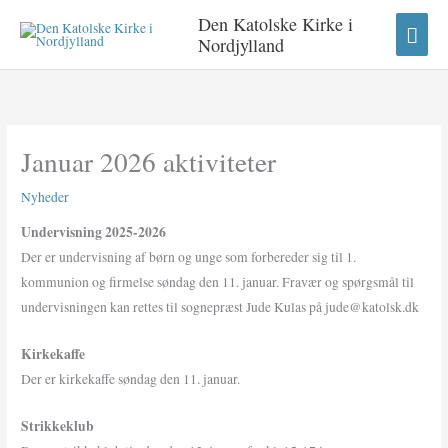
Gå
HO
Den Katolske Kirke i
til
Nordjylland
indholdet
Januar 2026 aktiviteter
Nyheder
Undervisning 2025-2026
Der er undervisning af børn og unge som forbereder sig til 1.
kommunion og firmelse søndag den 11. januar. Fravær og spørgsmål til
undervisningen kan rettes til sognepræst Jude Kulas på jude@katolsk.dk
Kirkekaffe
Der er kirkekaffe søndag den 11. januar.
Strikkeklub