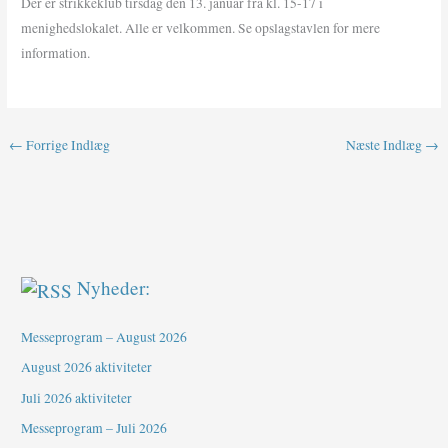
Der er strikkeklub tirsdag den 13. januar fra kl. 15-17 i
menighedslokalet. Alle er velkommen. Se opslagstavlen for mere
information.
←
Forrige Indlæg
Næste Indlæg
→
Nyheder:
Messeprogram – August 2026
August 2026 aktiviteter
Juli 2026 aktiviteter
Messeprogram – Juli 2026