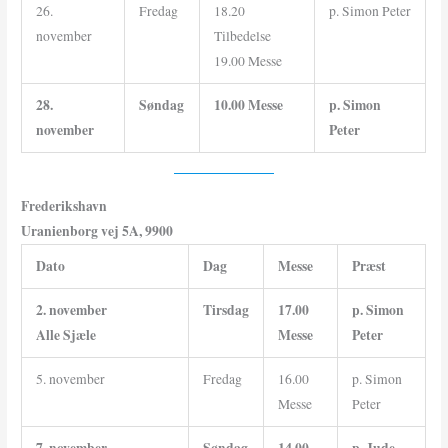
26.
Fredag
18.20
p. Simon Peter
november
Tilbedelse
19.00 Messe
28.
Søndag
10.00 Messe
p. Simon
november
Peter
Frederikshavn
Uranienborg vej 5A, 9900
Dato
Dag
Messe
Præst
2. november
Tirsdag
17.00
p. Simon
Alle Sjæle
Messe
Peter
5. november
Fredag
16.00
p. Simon
Messe
Peter