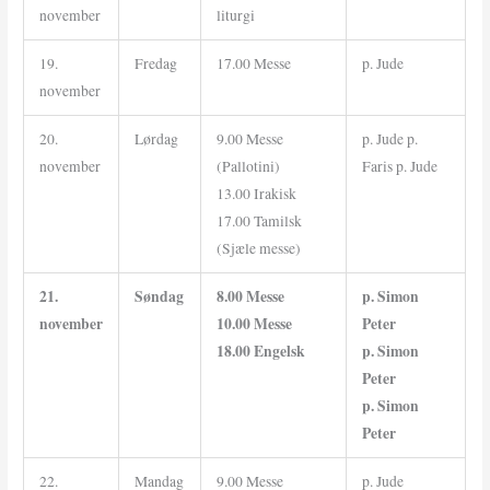
november
liturgi
19.
Fredag
17.00 Messe
p. Jude
november
20.
Lørdag
9.00 Messe
p. Jude p.
november
(Pallotini)
Faris p. Jude
13.00 Irakisk
17.00 Tamilsk
(Sjæle messe)
21.
Søndag
8.00 Messe
p. Simon
november
10.00 Messe
Peter
18.00 Engelsk
p. Simon
Peter
p. Simon
Peter
22.
Mandag
9.00 Messe
p. Jude