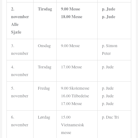
2.
Tirsdag
9.00 Messe
p. Jude
november
18.00 Messe
p. Jude
Alle
Sjæle
3.
Onsdag
9.00 Messe
p. Simon
november
Peter
4.
Torsdag
17.00 Messe
p. Jude
november
5.
Fredag
9.00 Skolemesse
p. Jude
november
16.00 Tilbedelse
p. Jude
17.00 Messe
p. Jude
6.
Lørdag
15.00
p. Duc Tri
november
Vietnamesisk
messe