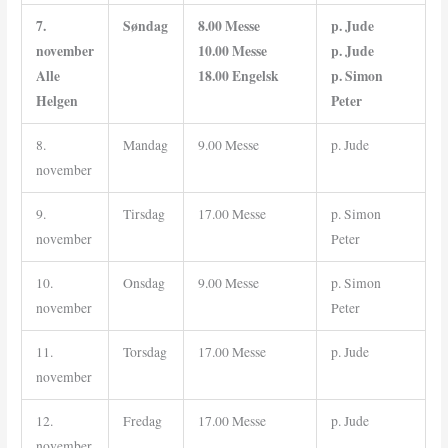
7.
Søndag
8.00 Messe
p. Jude
november
10.00 Messe
p. Jude
Alle
18.00 Engelsk
p. Simon
Helgen
Peter
8.
Mandag
9.00 Messe
p. Jude
november
9.
Tirsdag
17.00 Messe
p. Simon
november
Peter
10.
Onsdag
9.00 Messe
p. Simon
november
Peter
11.
Torsdag
17.00 Messe
p. Jude
november
12.
Fredag
17.00 Messe
p. Jude
november