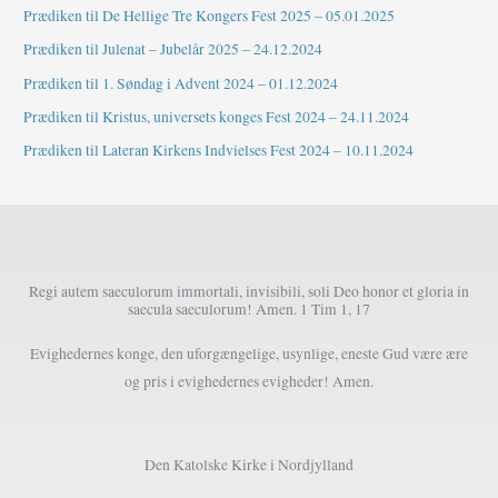
Prædiken til De Hellige Tre Kongers Fest 2025 – 05.01.2025
Prædiken til Julenat – Jubelår 2025 – 24.12.2024
Prædiken til 1. Søndag i Advent 2024 – 01.12.2024
Prædiken til Kristus, universets konges Fest 2024 – 24.11.2024
Prædiken til Lateran Kirkens Indvielses Fest 2024 – 10.11.2024
Regi autem saeculorum immortali, invisibili, soli Deo honor et gloria in
saecula saeculorum! Amen. 1 Tim 1, 17
Evighedernes konge, den uforgængelige, usynlige, eneste Gud være ære
og pris i evighedernes evigheder! Amen.
Den Katolske Kirke i Nordjylland