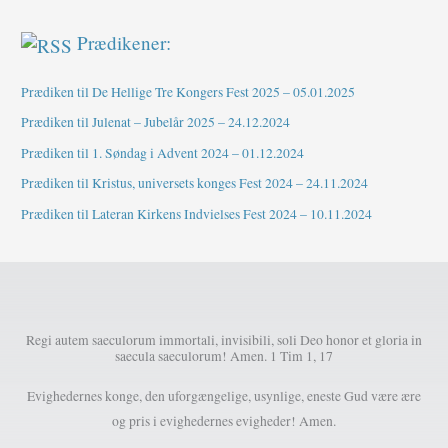
Prædikener:
Prædiken til De Hellige Tre Kongers Fest 2025 – 05.01.2025
Prædiken til Julenat – Jubelår 2025 – 24.12.2024
Prædiken til 1. Søndag i Advent 2024 – 01.12.2024
Prædiken til Kristus, universets konges Fest 2024 – 24.11.2024
Prædiken til Lateran Kirkens Indvielses Fest 2024 – 10.11.2024
Regi autem saeculorum immortali, invisibili, soli Deo honor et gloria in
saecula saeculorum! Amen. 1 Tim 1, 17
Evighedernes konge, den uforgængelige, usynlige, eneste Gud være ære
og pris i evighedernes evigheder! Amen.