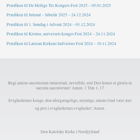
Prædiken til De Hellige Tre Kongers Fest 2025 – 05.01.2025
Prædiken til Julenat – Jubelår 2025 – 24.12.2024
Prædiken til 1. Søndag i Advent 2024 – 01.12.2024
Prædiken til Kristus, universets konges Fest 2024 – 24.11.2024
Prædiken til Lateran Kirkens Indvielses Fest 2024 – 10.11.2024
Regi autem saeculorum immortali, invisibili, soli Deo honor et gloria in
saecula saeculorum! Amen. 1 Tim 1, 17
Evighedernes konge, den uforgængelige, usynlige, eneste Gud være ære
og pris i evighedernes evigheder! Amen.
Den Katolske Kirke i Nordjylland