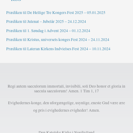
Prædiken til De Hellige Tre Kongers Fest 2025 – 05.01.2025
Prædiken til Julenat – Jubelår 2025 – 24.12.2024
Prædiken til 1. Søndag i Advent 2024 – 01.12.2024
Prædiken til Kristus, universets konges Fest 2024 – 24.11.2024
Prædiken til Lateran Kirkens Indvielses Fest 2024 – 10.11.2024
Regi autem saeculorum immortali, invisibili, soli Deo honor et gloria in
saecula saeculorum! Amen. 1 Tim 1, 17
Evighedernes konge, den uforgængelige, usynlige, eneste Gud være ære
og pris i evighedernes evigheder! Amen.
Den Katolske Kirke i Nordjylland