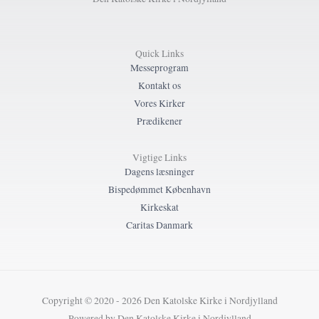
Quick Links
Messeprogram
Kontakt os
Vores Kirker
Prædikener
Vigtige Links
Dagens læsninger
Bispedømmet København
Kirkeskat
Caritas Danmark
Copyright © 2020 - 2026 Den Katolske Kirke i Nordjylland
Powered by Den Katolske Kirke i Nordjylland