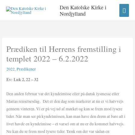
Gå
HO
Den Katolske Kirke i
til
Nordjylland
indholdet
Prædiken til Herrens fremstilling i
templet 2022 – 6.2.2022
2022
,
Prædikener
Ev: Luk 2, 22 – 32
Den anden februar var det kyndelmisse eller på dansk lysmesse eller
Marias renselsesdag. Det er den dag som markerer at nu er vi halvvejs
gennem vinteren. Vi er på vej ud af mørket og kan se frem mod lysere
tider. Når man ser på kyndelmissen, kan man have den drøm at bare alt i
livet havde en kyndelmisse – et varsel om at nu er du kommet halvvejs.
Nu kan du se frem mod lysere tider. Tænk om der var sådan en