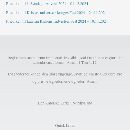
Prædiken til 1. Søndag i Advent 2024 – 01.12.2024
Prædiken til Kristus, universets konges Fest 2024 – 24.11.2024
Prædiken til Lateran Kirkens Indvielses Fest 2024 – 10.11.2024
Regi autem saeculorum immortali, invisibili, soli Deo honor et gloria in
saecula saeculorum! Amen. 1 Tim 1, 17
Evighedernes konge, den uforgængelige, usynlige, eneste Gud være ære
og pris i evighedernes evigheder! Amen.
Den Katolske Kirke i Nordjylland
Quick Links