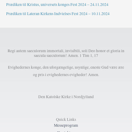
Prædiken til Kristus, universets konges Fest 2024 – 24.11.2024
Prædiken til Lateran Kirkens Indvielses Fest 2024 – 10.11.2024
Regi autem saeculorum immortali, invisibili, soli Deo honor et gloria in
saecula saeculorum! Amen. 1 Tim 1, 17
Evighedernes konge, den uforgængelige, usynlige, eneste Gud være ære
og pris i evighedernes evigheder! Amen.
Den Katolske Kirke i Nordjylland
Quick Links
Messeprogram