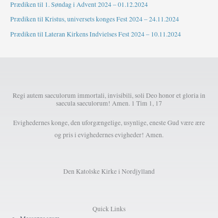
Prædiken til 1. Søndag i Advent 2024 – 01.12.2024
Prædiken til Kristus, universets konges Fest 2024 – 24.11.2024
Prædiken til Lateran Kirkens Indvielses Fest 2024 – 10.11.2024
Regi autem saeculorum immortali, invisibili, soli Deo honor et gloria in
saecula saeculorum! Amen. 1 Tim 1, 17
Evighedernes konge, den uforgængelige, usynlige, eneste Gud være ære
og pris i evighedernes evigheder! Amen.
Den Katolske Kirke i Nordjylland
Quick Links