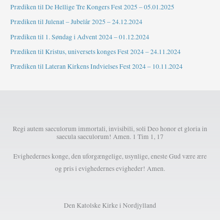
Prædiken til De Hellige Tre Kongers Fest 2025 – 05.01.2025
Prædiken til Julenat – Jubelår 2025 – 24.12.2024
Prædiken til 1. Søndag i Advent 2024 – 01.12.2024
Prædiken til Kristus, universets konges Fest 2024 – 24.11.2024
Prædiken til Lateran Kirkens Indvielses Fest 2024 – 10.11.2024
Regi autem saeculorum immortali, invisibili, soli Deo honor et gloria in
saecula saeculorum! Amen. 1 Tim 1, 17
Evighedernes konge, den uforgængelige, usynlige, eneste Gud være ære
og pris i evighedernes evigheder! Amen.
Den Katolske Kirke i Nordjylland