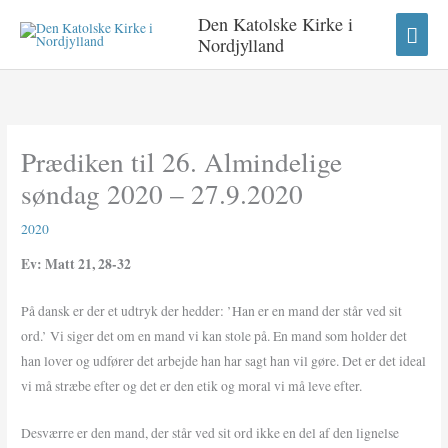
Gå
HO
Den Katolske Kirke i
til
Nordjylland
indholdet
Prædiken til 26. Almindelige
søndag 2020 – 27.9.2020
2020
Ev: Matt 21, 28-32
På dansk er der et udtryk der hedder: ’Han er en mand der står ved sit
ord.’ Vi siger det om en mand vi kan stole på. En mand som holder det
han lover og udfører det arbejde han har sagt han vil gøre. Det er det ideal
vi må stræbe efter og det er den etik og moral vi må leve efter.
Desværre er den mand, der står ved sit ord ikke en del af den lignelse